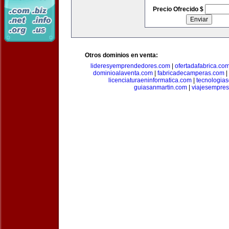
Precio Ofrecido $
Otros dominios en venta:
lideresyemprendedores.com
|
ofertadafabrica.co
dominioalaventa.com
|
fabricadecamperas.com
|
licenciaturaeninformatica.com
|
tecnologia
guiasanmartin.com
|
viajesempres