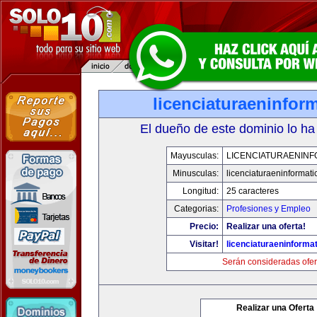
licenciaturaeninfor
El dueño de este dominio lo ha
Mayusculas:
LICENCIATURAENINF
Minusculas:
licenciaturaeninformat
Longitud:
25 caracteres
Categorias:
Profesiones y Empleo
Precio:
Realizar una oferta!
Visitar!
licenciaturaeninforma
Serán consideradas ofer
Realizar una Oferta