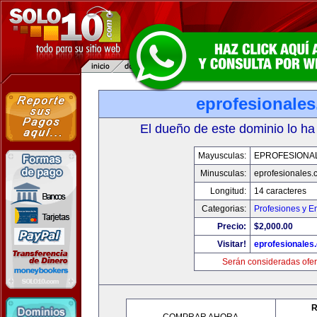
eprofesionale
El dueño de este dominio lo ha
Mayusculas:
EPROFESIONA
Minusculas:
eprofesionales.
Longitud:
14 caracteres
Categorias:
Profesiones y E
Precio:
$2,000.00
Visitar!
eprofesionales
Serán consideradas ofer
R