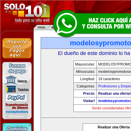
modelosypromoto
El dueño de este dominio lo ha
Mayusculas:
MODELOSYPROMO
Minusculas:
modelosypromotora
Longitud:
18 caracteres
Categorias:
Profesiones y Empl
Precio:
Realizar una oferta!
Visitar!
modelosypromotor
Serán consideradas ofer
Realizar una Oferta