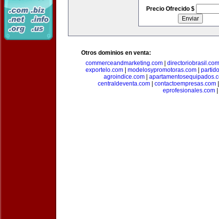
Precio Ofrecido $
Otros dominios en venta:
commerceandmarketing.com
|
directoriobrasil.co
exportelo.com
|
modelosypromotoras.com
|
partid
agroindice.com
|
apartamentosequipados.
centraldeventa.com
|
contactoempresas.com
eprofesionales.com
|