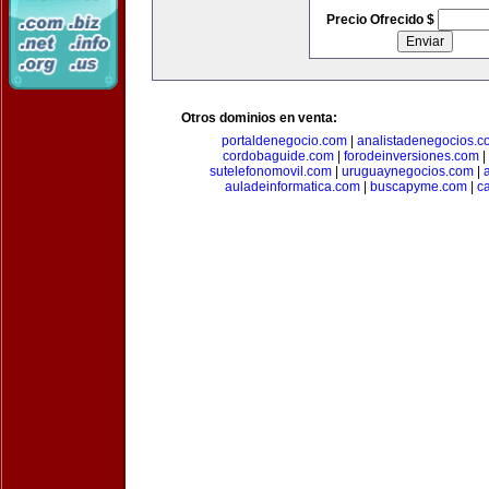
Precio Ofrecido $
Otros dominios en venta:
portaldenegocio.com
|
analistadenegocios.c
cordobaguide.com
|
forodeinversiones.com
|
sutelefonomovil.com
|
uruguaynegocios.com
|
auladeinformatica.com
|
buscapyme.com
|
c