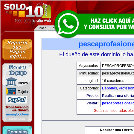
pescaprofesion
El dueño de este dominio lo ha
Mayusculas:
PESCAPROFESIO
Minusculas:
pescaprofesional.
Longitud:
16 caracteres
Categorias:
Deportes
,
Profesio
Precio:
Realizar una oferta
Visitar!
pescaprofesional
Serán consideradas ofer
Realizar una Oferta