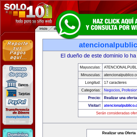
atencionalpubli
El dueño de este dominio lo ha
Mayusculas:
ATENCIONALPUBL
Minusculas:
atencionalpublico.
Longitud:
17 caracteres
Categorias:
Negocios
,
Profesio
Precio:
Realizar una oferta
Visitar!
atencionalpublico
Serán consideradas ofer
Realizar una Oferta