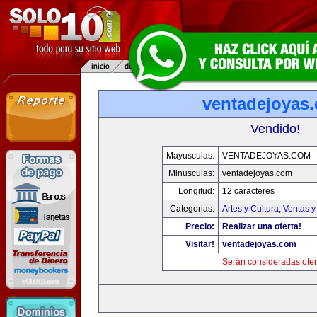
ventadejoyas
Vendido!
Mayusculas:
VENTADEJOYAS.COM
Minusculas:
ventadejoyas.com
Longitud:
12 caracteres
Categorias:
Artes y Cultura
,
Ventas y
Precio:
Realizar una oferta!
Visitar!
ventadejoyas.com
Serán consideradas ofer