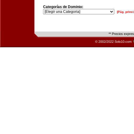
Categorías de Dominio:
[Pág. princi
** Precios expre
© 2002/2022 Solo10.com