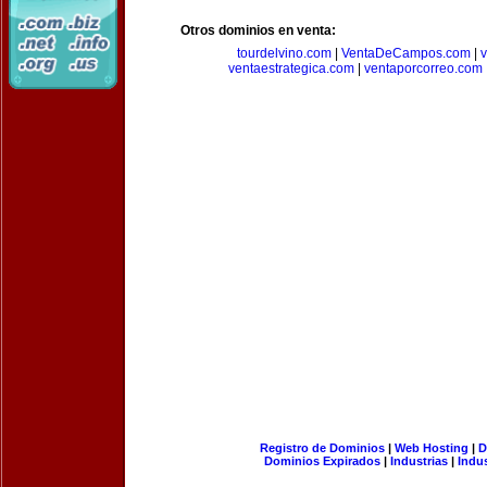
Otros dominios en venta:
tourdelvino.com
|
VentaDeCampos.com
|
v
ventaestrategica.com
|
ventaporcorreo.com
Registro de Dominios
|
Web Hosting
|
D
Dominios Expirados
|
Industrias
|
Indu